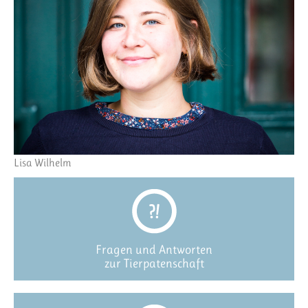
Lisa Wilhelm
Fragen und Antworten
zur Tierpatenschaft