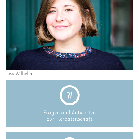
Lisa Wilhelm
Fragen und Antworten
zur Tierpatenschaft