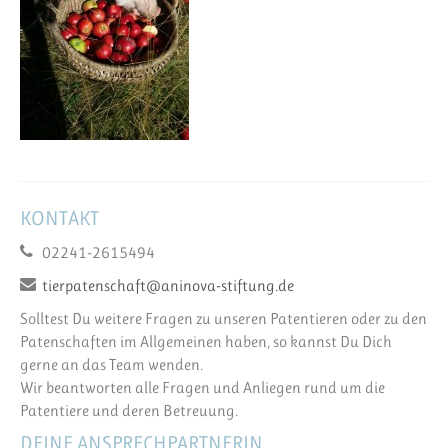
KONTAKT
02241-2615494
tierpatenschaft@aninova-stiftung.de
Solltest Du weitere Fragen zu unseren Patentieren oder zu den
Patenschaften im Allgemeinen haben, so kannst Du Dich
gerne an das Team wenden.
Wir beantworten alle Fragen und Anliegen rund um die
Patentiere und deren Betreuung.
DEINE ANSPRECHPARTNERIN