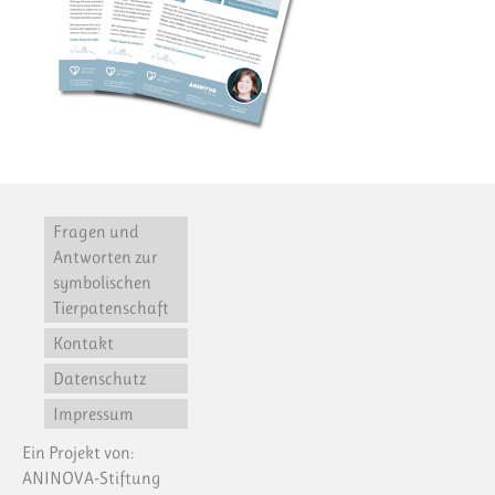
Fragen und
Antworten zur
symbolischen
Tierpatenschaft
Kontakt
Datenschutz
Impressum
Ein Projekt von:
ANINOVA-Stiftung