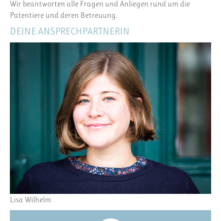
Wir beantworten alle Fragen und Anliegen rund um die
Patentiere und deren Betreuung.
DEINE ANSPRECHPARTNERIN
Lisa Wilhelm