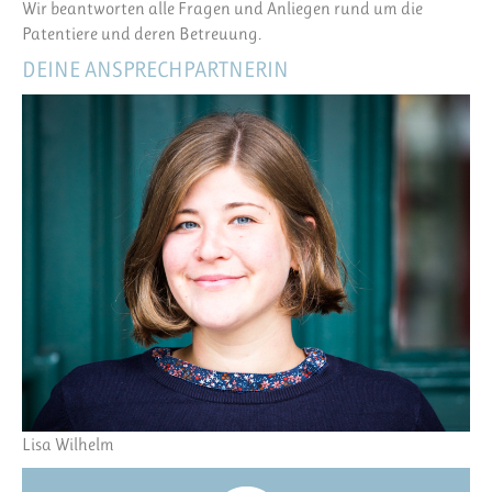
Wir beantworten alle Fragen und Anliegen rund um die
Patentiere und deren Betreuung.
DEINE ANSPRECHPARTNERIN
Lisa Wilhelm