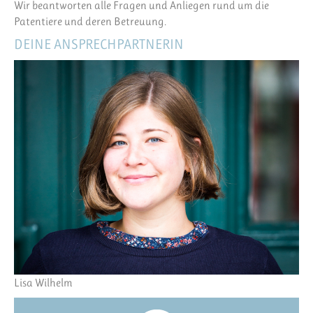
Wir beantworten alle Fragen und Anliegen rund um die
Patentiere und deren Betreuung.
DEINE ANSPRECHPARTNERIN
Lisa Wilhelm