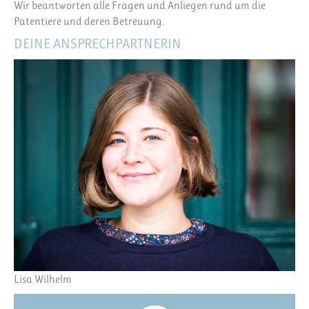
Wir beantworten alle Fragen und Anliegen rund um die
Patentiere und deren Betreuung.
DEINE ANSPRECHPARTNERIN
Lisa Wilhelm