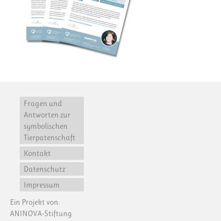
Fragen und
Antworten zur
symbolischen
Tierpatenschaft
Kontakt
Datenschutz
Impressum
Ein Projekt von:
ANINOVA-Stiftung