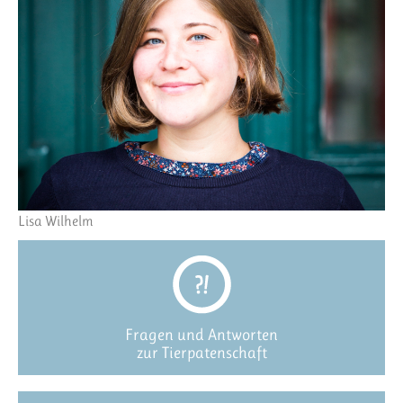
Lisa Wilhelm
Fragen und Antworten
zur Tierpatenschaft