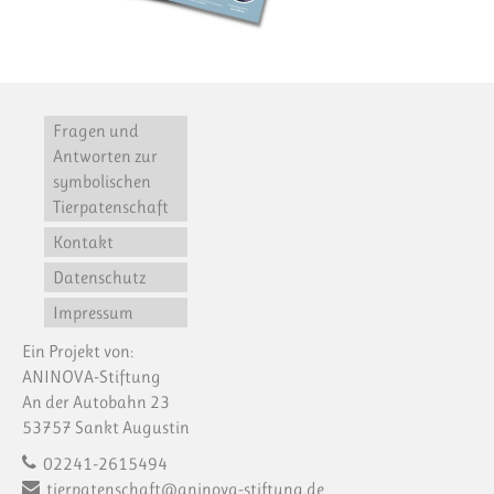
Fragen und
Antworten zur
symbolischen
Tierpatenschaft
Kontakt
Datenschutz
Impressum
Ein Projekt von:
ANINOVA-Stiftung
An der Autobahn 23
53757 Sankt Augustin
02241-2615494
tierpatenschaft@aninova-stiftung.de