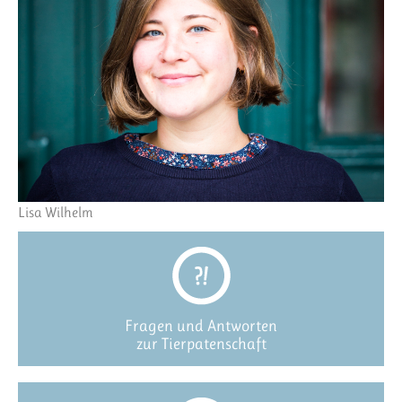
Lisa Wilhelm
Fragen und Antworten
zur Tierpatenschaft