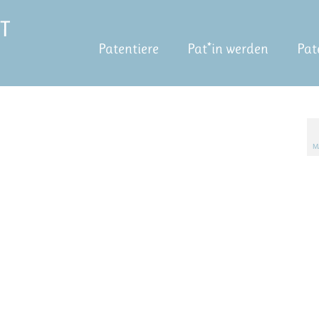
Patentiere
Pat*in werden
Pat
M