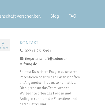
enschaft verschenken
Blog
FAQ
KONTAKT
7
AI 2020
02241-2615494
tierpatenschaft@aninova-
stiftung.de
Solltest Du weitere Fragen zu unseren
Patentieren oder zu den Patenschaften
im Allgemeinen haben, so kannst Du
Dich gerne an das Team wenden.
Wir beantworten alle Fragen und
Anliegen rund um die Patentiere und
deren Betreuung.