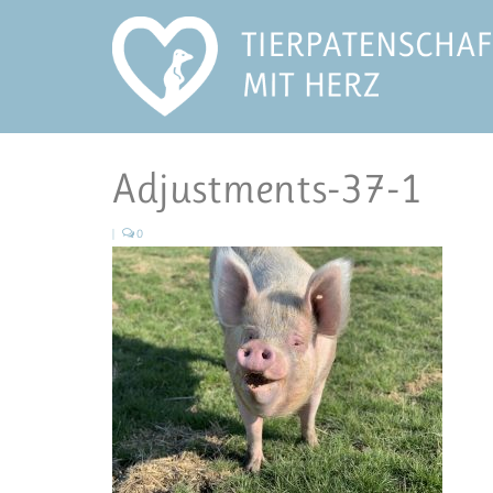
Adjustments-37-1
|
0