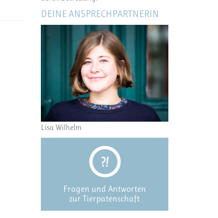
DEINE ANSPRECHPARTNERIN
Lisa Wilhelm
Fragen und Antworten
zur Tierpatenschaft