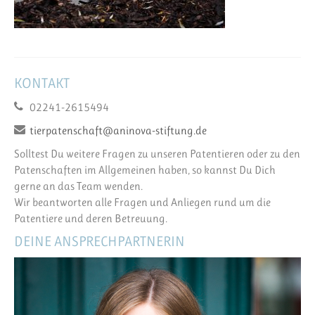
KONTAKT
02241-2615494
tierpatenschaft@aninova-stiftung.de
Solltest Du weitere Fragen zu unseren Patentieren oder zu den
Patenschaften im Allgemeinen haben, so kannst Du Dich
gerne an das Team wenden.
Wir beantworten alle Fragen und Anliegen rund um die
Patentiere und deren Betreuung.
DEINE ANSPRECHPARTNERIN