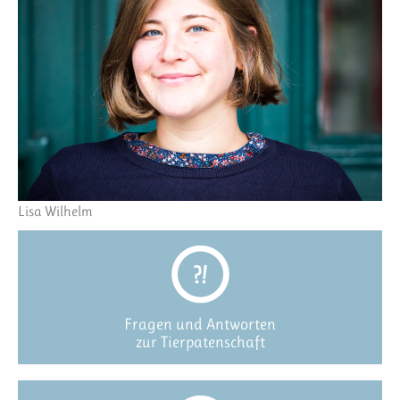
Lisa Wilhelm
Fragen und Antworten
zur Tierpatenschaft