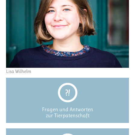
Lisa Wilhelm
Fragen und Antworten
zur Tierpatenschaft