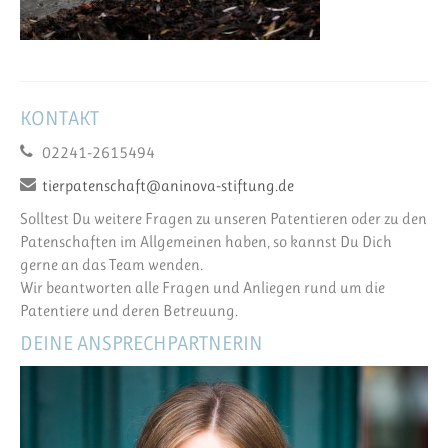
KONTAKT
02241-2615494
tierpatenschaft@aninova-stiftung.de
Solltest Du weitere Fragen zu unseren Patentieren oder zu den
Patenschaften im Allgemeinen haben, so kannst Du Dich
gerne an das Team wenden.
Wir beantworten alle Fragen und Anliegen rund um die
Patentiere und deren Betreuung.
DEINE ANSPRECHPARTNERIN