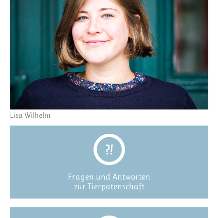
Lisa Wilhelm
Fragen und Antworten
zur Tierpatenschaft