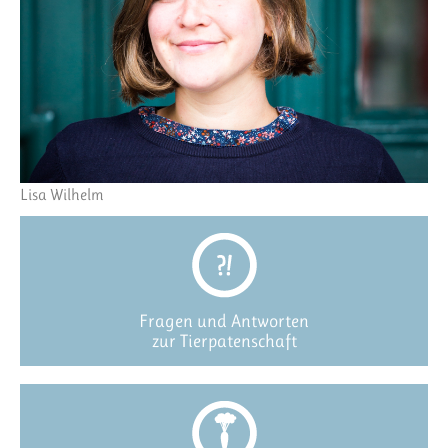
Lisa Wilhelm
Fragen und Antworten
zur Tierpatenschaft