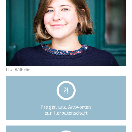
Lisa Wilhelm
Fragen und Antworten
zur Tierpatenschaft