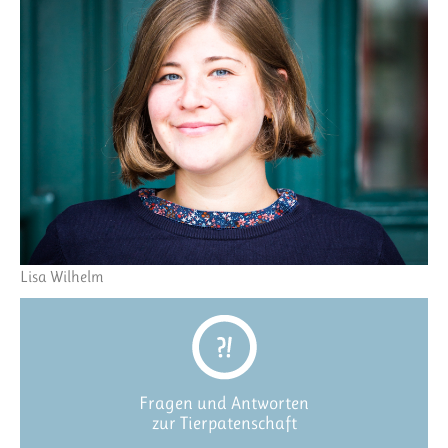
Lisa Wilhelm
Fragen und Antworten
zur Tierpatenschaft