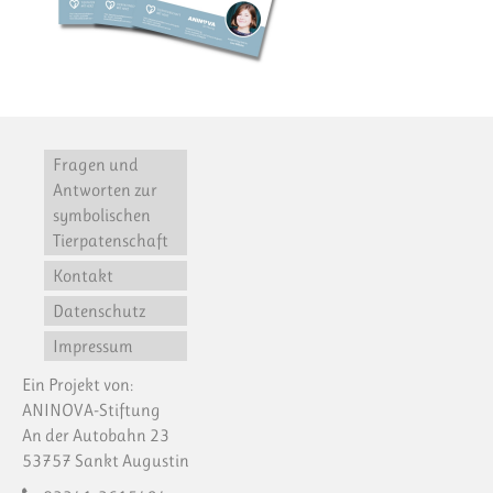
Fragen und
Antworten zur
symbolischen
Tierpatenschaft
Kontakt
Datenschutz
Impressum
Ein Projekt von:
ANINOVA-Stiftung
An der Autobahn 23
53757 Sankt Augustin