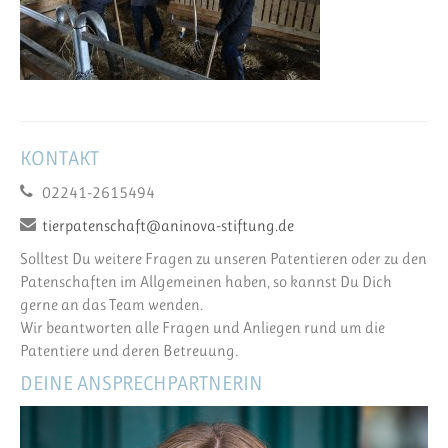
KONTAKT
02241-2615494
tierpatenschaft@aninova-stiftung.de
Solltest Du weitere Fragen zu unseren Patentieren oder zu den
Patenschaften im Allgemeinen haben, so kannst Du Dich
gerne an das Team wenden.
Wir beantworten alle Fragen und Anliegen rund um die
Patentiere und deren Betreuung.
DEINE ANSPRECHPARTNERIN