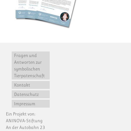
Fragen und
Antworten zur
symbolischen
Tierpatenschaft
Kontakt
Datenschutz
Impressum
Ein Projekt von:
ANINOVA-Stiftung
An der Autobahn 23