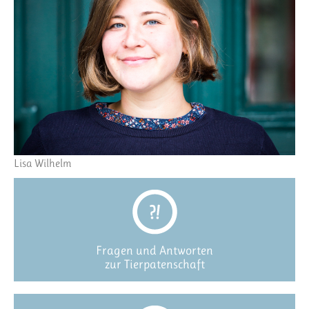
Lisa Wilhelm
Fragen und Antworten
zur Tierpatenschaft