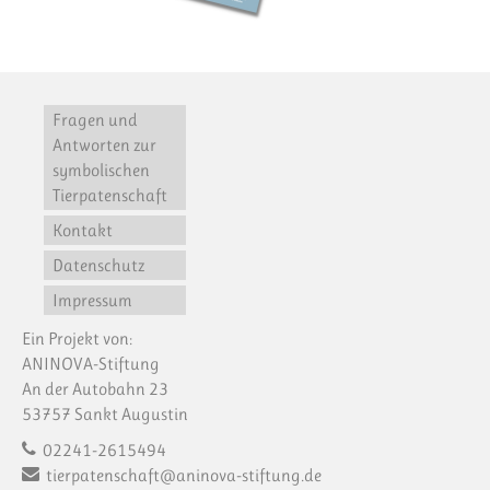
Fragen und
Antworten zur
symbolischen
Tierpatenschaft
Kontakt
Datenschutz
Impressum
Ein Projekt von:
ANINOVA-Stiftung
An der Autobahn 23
53757 Sankt Augustin
02241-2615494
tierpatenschaft@aninova-stiftung.de