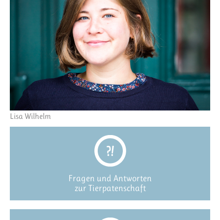
Lisa Wilhelm
Fragen und Antworten
zur Tierpatenschaft