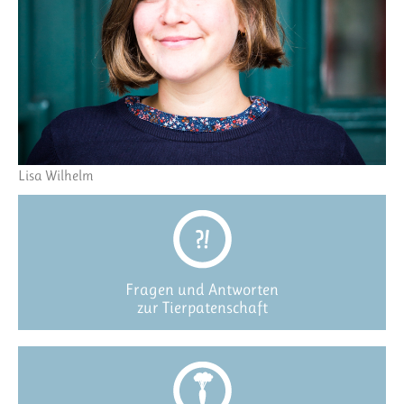
Lisa Wilhelm
Fragen und Antworten
zur Tierpatenschaft