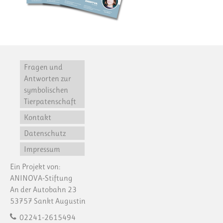
Fragen und
Antworten zur
symbolischen
Tierpatenschaft
Kontakt
Datenschutz
Impressum
Ein Projekt von:
ANINOVA-Stiftung
An der Autobahn 23
53757 Sankt Augustin
02241-2615494