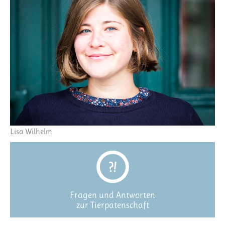
Lisa Wilhelm
Fragen und Antworten
zur Tierpatenschaft