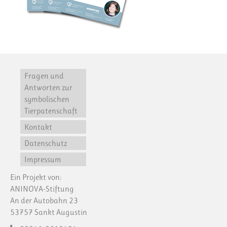
Fragen und
Antworten zur
symbolischen
Tierpatenschaft
Kontakt
Datenschutz
Impressum
Ein Projekt von:
ANINOVA-Stiftung
An der Autobahn 23
53757 Sankt Augustin