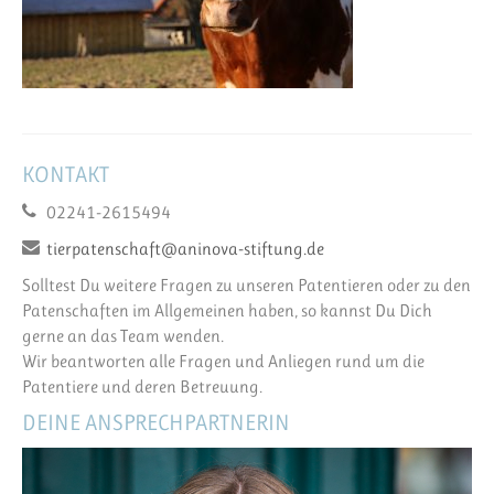
KONTAKT
02241-2615494
tierpatenschaft@aninova-stiftung.de
Solltest Du weitere Fragen zu unseren Patentieren oder zu den
Patenschaften im Allgemeinen haben, so kannst Du Dich
gerne an das Team wenden.
Wir beantworten alle Fragen und Anliegen rund um die
Patentiere und deren Betreuung.
DEINE ANSPRECHPARTNERIN