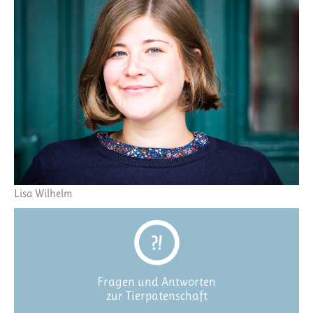
Lisa Wilhelm
Fragen und Antworten
zur Tierpatenschaft