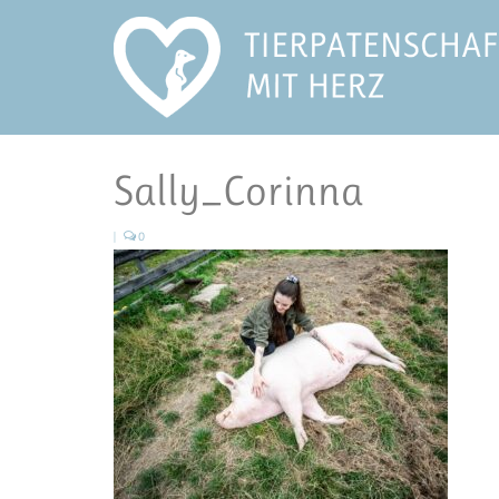
Sally_Corinna
|
0