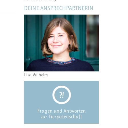
DEINE ANSPRECHPARTNERIN
Lisa Wilhelm
Fragen und Antworten
zur Tierpatenschaft