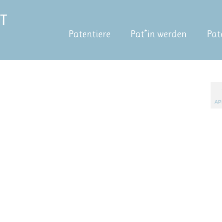
Patentiere
Pat*in werden
Pat
AP