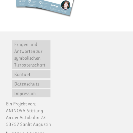
Fragen und
Antworten zur
symbolischen
Tierpatenschaft
Kontakt
Datenschutz
Impressum
Ein Projekt von:
ANINOVA-Stiftung
An der Autobahn 23
53757 Sankt Augustin