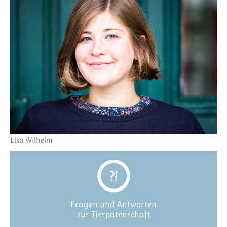
Lisa Wilhelm
Fragen und Antworten
zur Tierpatenschaft