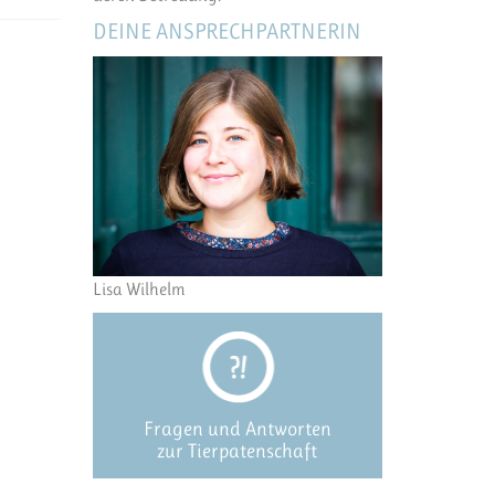
DEINE ANSPRECHPARTNERIN
Lisa Wilhelm
Fragen und Antworten
zur Tierpatenschaft