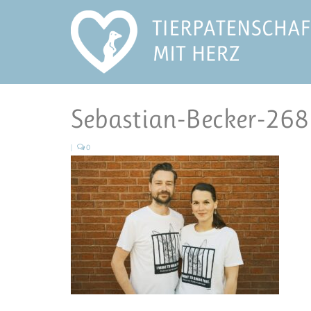
Sebastian-Becker-268
|
0