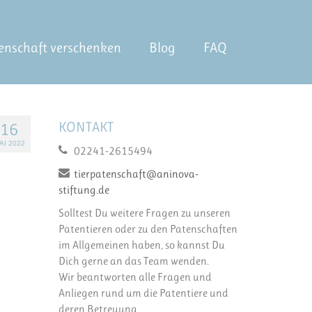
enschaft verschenken
Blog
FAQ
KONTAKT
16
AI 2022
02241-2615494
tierpatenschaft@aninova-
stiftung.de
Solltest Du weitere Fragen zu unseren
Patentieren oder zu den Patenschaften
im Allgemeinen haben, so kannst Du
Dich gerne an das Team wenden.
Wir beantworten alle Fragen und
Anliegen rund um die Patentiere und
deren Betreuung.