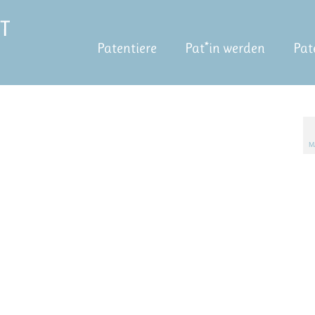
Patentiere
Pat*in werden
Pat
M