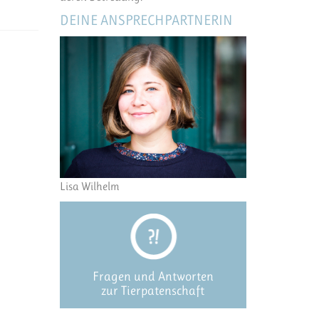
DEINE ANSPRECHPARTNERIN
Lisa Wilhelm
Fragen und Antworten
zur Tierpatenschaft