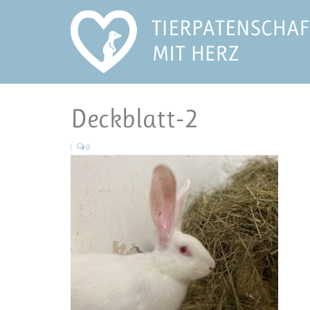
Deckblatt-2
|
0