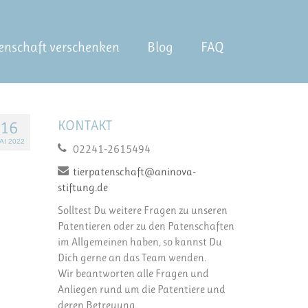
enschaft verschenken
Blog
FAQ
KONTAKT
16
AI 2022
02241-2615494
tierpatenschaft@aninova-
stiftung.de
Solltest Du weitere Fragen zu unseren
Patentieren oder zu den Patenschaften
im Allgemeinen haben, so kannst Du
Dich gerne an das Team wenden.
Wir beantworten alle Fragen und
Anliegen rund um die Patentiere und
deren Betreuung.