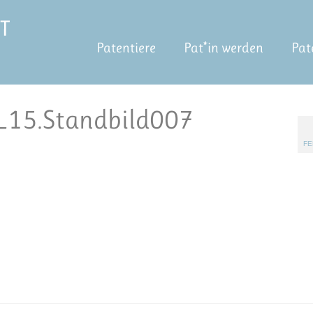
Patentiere
Pat*in werden
Pat
15.Standbild007
FE