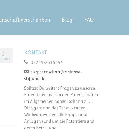
enschaft verschenken
Blog
FAQ
KONTAKT
1
B. 2022
02241-2615494
tierpatenschaft@aninova-
stiftung.de
Solltest Du weitere Fragen zu unseren
Patentieren oder zu den Patenschaften
im Allgemeinen haben, so kannst Du
Dich gerne an das Team wenden.
Wir beantworten alle Fragen und
Anliegen rund um die Patentiere und
deren Betreuung.