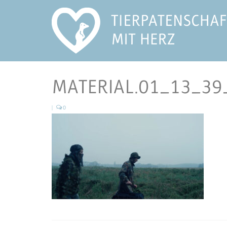
MATERIAL.01_13_39_
|
0