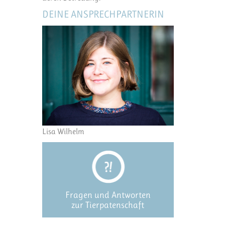
DEINE ANSPRECHPARTNERIN
Lisa Wilhelm
Fragen und Antworten
zur Tierpatenschaft