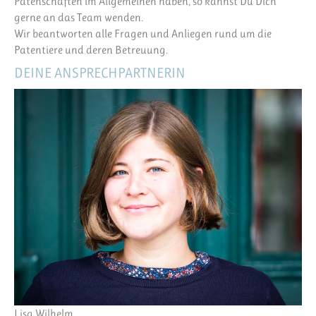
Patenschaften im Allgemeinen haben, so kannst Du Dich
gerne an das Team wenden.
Wir beantworten alle Fragen und Anliegen rund um die
Patentiere und deren Betreuung.
DEINE ANSPRECHPARTNERIN
Lisa Wilhelm