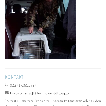
KONTAKT
02241-2615494
tierpatenschaft@aninova-stiftung.de
Solltest Du weitere Fragen zu unseren Patentieren oder zu den