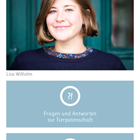
Lisa Wilhelm
Fragen und Antworten
zur Tierpatenschaft