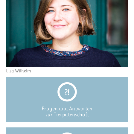
Lisa Wilhelm
Fragen und Antworten
zur Tierpatenschaft