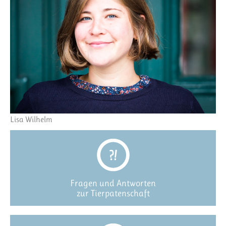
Lisa Wilhelm
Fragen und Antworten
zur Tierpatenschaft