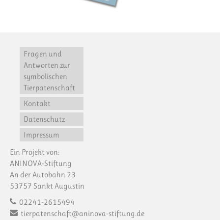
Fragen und
Antworten zur
symbolischen
Tierpatenschaft
Kontakt
Datenschutz
Impressum
Ein Projekt von:
ANINOVA-Stiftung
An der Autobahn 23
53757 Sankt Augustin
02241-2615494
tierpatenschaft@aninova-stiftung.de