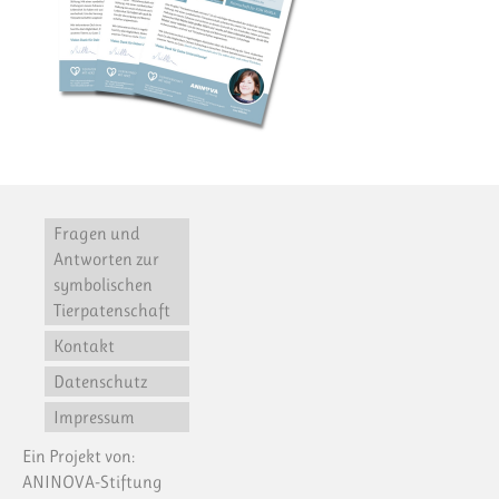
Fragen und
Antworten zur
symbolischen
Tierpatenschaft
Kontakt
Datenschutz
Impressum
Ein Projekt von:
ANINOVA-Stiftung