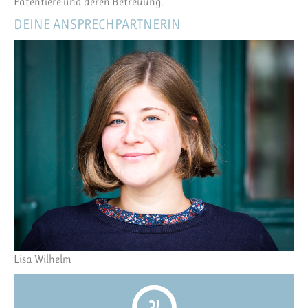
Patentiere und deren Betreuung.
DEINE ANSPRECHPARTNERIN
Lisa Wilhelm