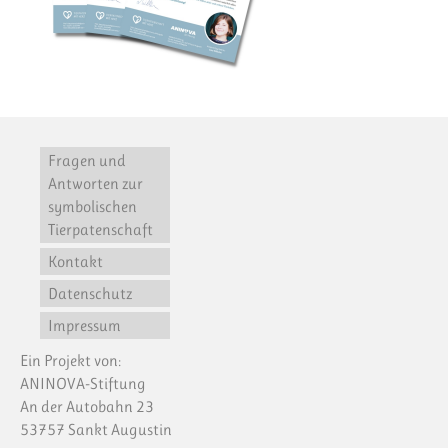
Fragen und
Antworten zur
symbolischen
Tierpatenschaft
Kontakt
Datenschutz
Impressum
Ein Projekt von:
ANINOVA-Stiftung
An der Autobahn 23
53757 Sankt Augustin