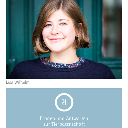
Lisa Wilhelm
Fragen und Antworten
zur Tierpatenschaft