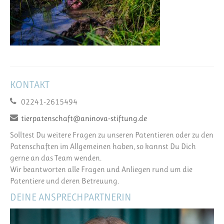
KONTAKT
02241-2615494
tierpatenschaft@aninova-stiftung.de
Solltest Du weitere Fragen zu unseren Patentieren oder zu den
Patenschaften im Allgemeinen haben, so kannst Du Dich
gerne an das Team wenden.
Wir beantworten alle Fragen und Anliegen rund um die
Patentiere und deren Betreuung.
DEINE ANSPRECHPARTNERIN