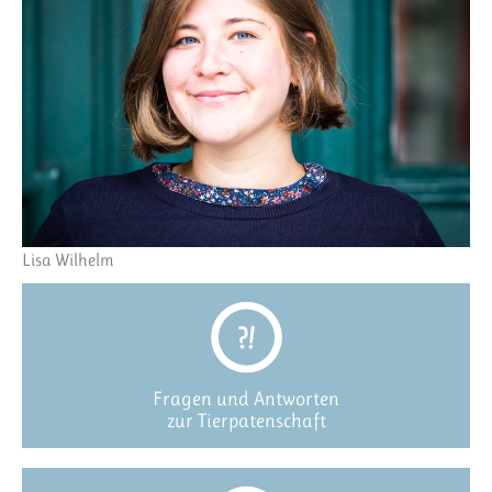
Lisa Wilhelm
Fragen und Antworten
zur Tierpatenschaft