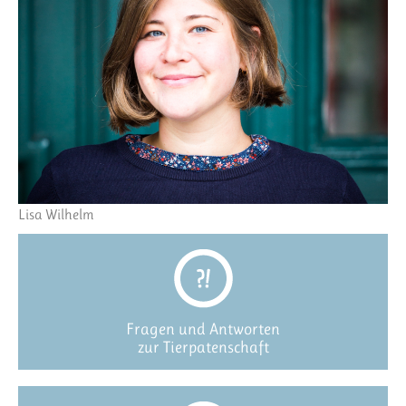
Lisa Wilhelm
Fragen und Antworten
zur Tierpatenschaft