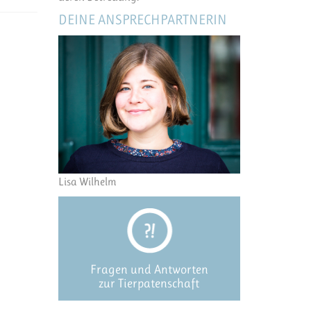
DEINE ANSPRECHPARTNERIN
Lisa Wilhelm
Fragen und Antworten
zur Tierpatenschaft