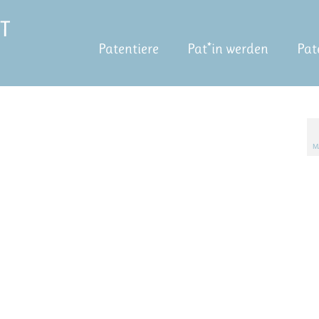
Patentiere
Pat*in werden
Pat
M