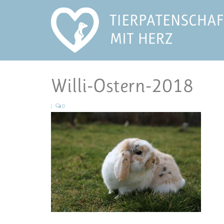
Willi-Ostern-2018
|
0