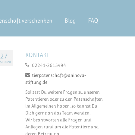
enschaft verschenken
Blog
FAQ
KONTAKT
27
AI 2020
02241-2615494
tierpatenschaft@aninova-
stiftung.de
Solltest Du weitere Fragen zu unseren
Patentieren oder zu den Patenschaften
im Allgemeinen haben, so kannst Du
Dich gerne an das Team wenden.
Wir beantworten alle Fragen und
Anliegen rund um die Patentiere und
deren Betreuung.