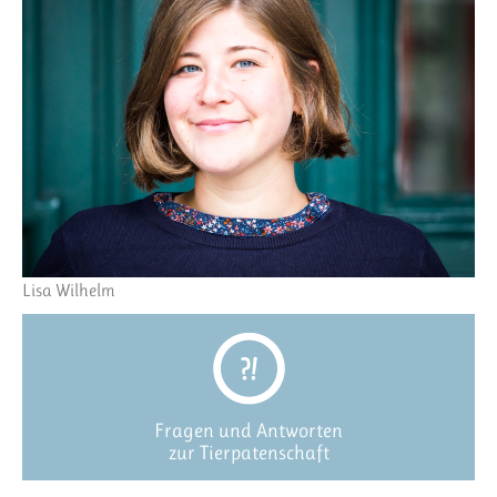
Lisa Wilhelm
Fragen und Antworten
zur Tierpatenschaft