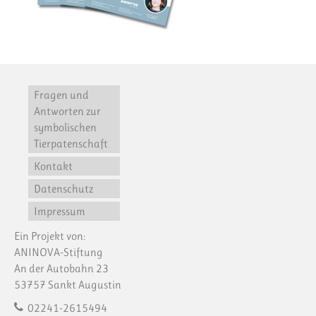
Fragen und
Antworten zur
symbolischen
Tierpatenschaft
Kontakt
Datenschutz
Impressum
Ein Projekt von:
ANINOVA-Stiftung
An der Autobahn 23
53757 Sankt Augustin
02241-2615494