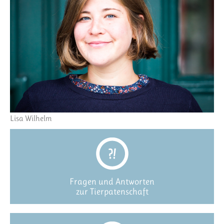
Lisa Wilhelm
Fragen und Antworten
zur Tierpatenschaft