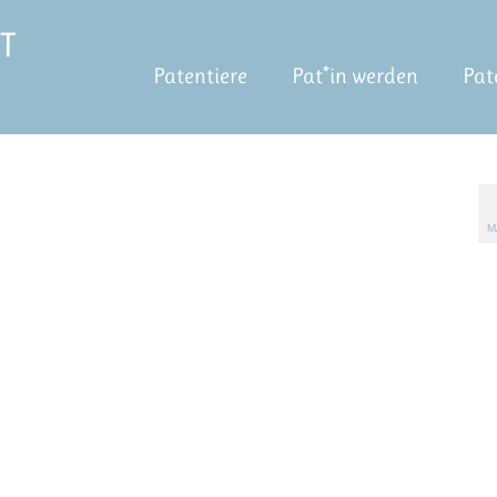
Patentiere
Pat*in werden
Pat
M