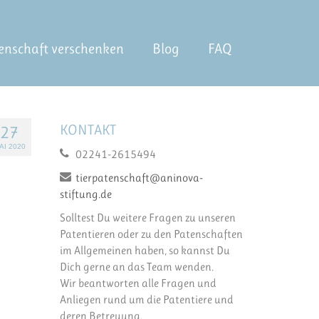
enschaft verschenken
Blog
FAQ
KONTAKT
27
AI 2020
02241-2615494
tierpatenschaft@aninova-
stiftung.de
Solltest Du weitere Fragen zu unseren
Patentieren oder zu den Patenschaften
im Allgemeinen haben, so kannst Du
Dich gerne an das Team wenden.
Wir beantworten alle Fragen und
Anliegen rund um die Patentiere und
deren Betreuung.