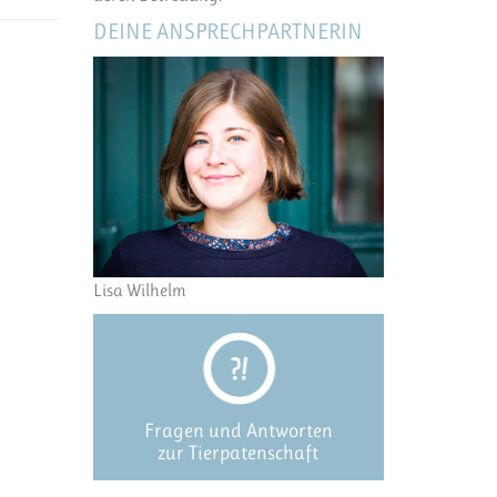
DEINE ANSPRECHPARTNERIN
Lisa Wilhelm
Fragen und Antworten
zur Tierpatenschaft