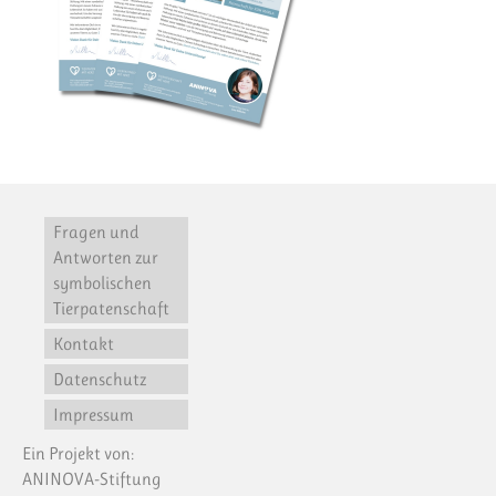
Fragen und
Antworten zur
symbolischen
Tierpatenschaft
Kontakt
Datenschutz
Impressum
Ein Projekt von:
ANINOVA-Stiftung