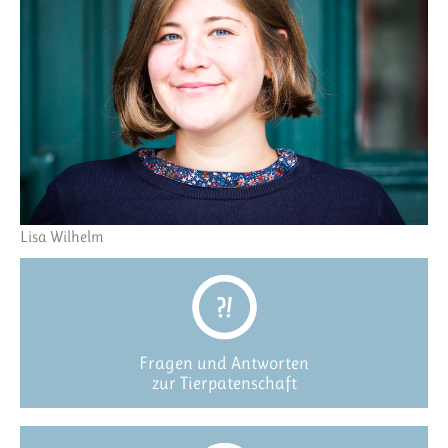
Lisa Wilhelm
Fragen und Antworten
zur Tierpatenschaft