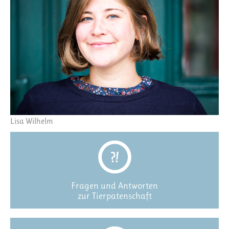
Lisa Wilhelm
Fragen und Antworten
zur Tierpatenschaft