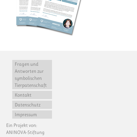
Fragen und
Antworten zur
symbolischen
Tierpatenschaft
Kontakt
Datenschutz
Impressum
Ein Projekt von:
ANINOVA-Stiftung