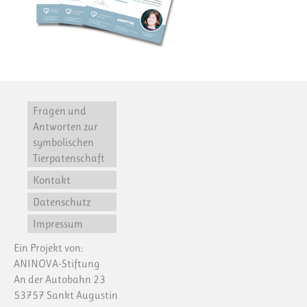
Fragen und
Antworten zur
symbolischen
Tierpatenschaft
Kontakt
Datenschutz
Impressum
Ein Projekt von:
ANINOVA-Stiftung
An der Autobahn 23
53757 Sankt Augustin