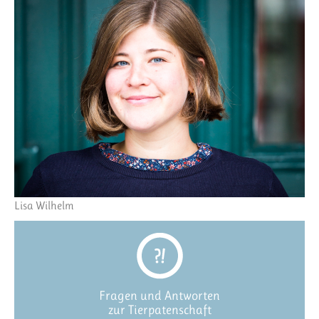
Lisa Wilhelm
Fragen und Antworten
zur Tierpatenschaft