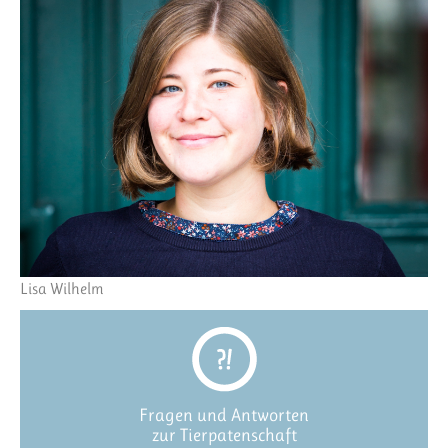
Lisa Wilhelm
Fragen und Antworten
zur Tierpatenschaft