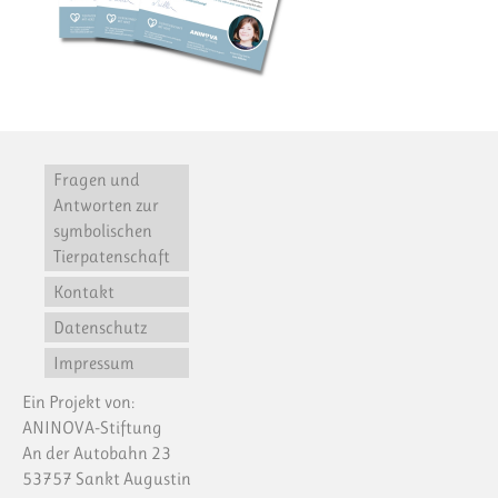
Fragen und
Antworten zur
symbolischen
Tierpatenschaft
Kontakt
Datenschutz
Impressum
Ein Projekt von:
ANINOVA-Stiftung
An der Autobahn 23
53757 Sankt Augustin