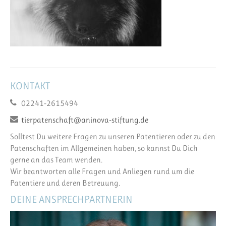
KONTAKT
02241-2615494
tierpatenschaft@aninova-stiftung.de
Solltest Du weitere Fragen zu unseren Patentieren oder zu den
Patenschaften im Allgemeinen haben, so kannst Du Dich
gerne an das Team wenden.
Wir beantworten alle Fragen und Anliegen rund um die
Patentiere und deren Betreuung.
DEINE ANSPRECHPARTNERIN