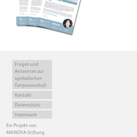
Fragen und
Antworten zur
symbolischen
Tierpatenschaft
Kontakt
Datenschutz
Impressum
Ein Projekt von:
ANINOVA-Stiftung