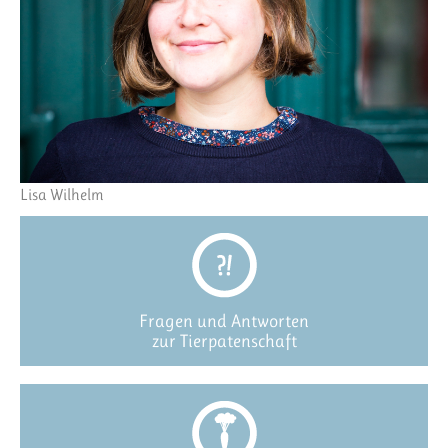
Lisa Wilhelm
Fragen und Antworten
zur Tierpatenschaft