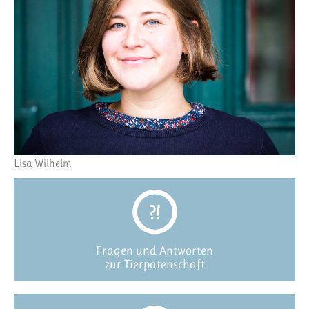
Lisa Wilhelm
Fragen und Antworten
zur Tierpatenschaft